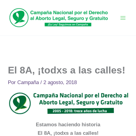
Ir
al
contenido
El 8A, ¡todxs a las calles!
Por
Campaña
/
2 agosto, 2018
Estamos haciendo historia
El 8A, ¡todxs a las calles!