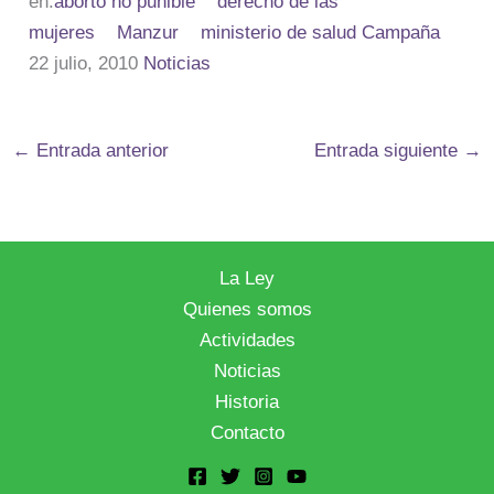
en:
aborto no punible
derecho de las
mujeres
Manzur
ministerio de salud
Campaña
22 julio, 2010
Noticias
←
Entrada anterior
Entrada siguiente
→
La Ley
Quienes somos
Actividades
Noticias
Historia
Contacto