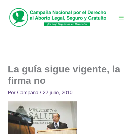
Ir
al
contenido
La guía sigue vigente, la
firma no
Por
Campaña
/
22 julio, 2010