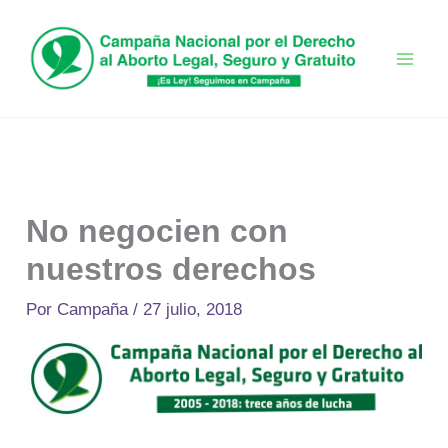
Ir
al
contenido
No negocien con
nuestros derechos
Por
Campaña
/
27 julio, 2018