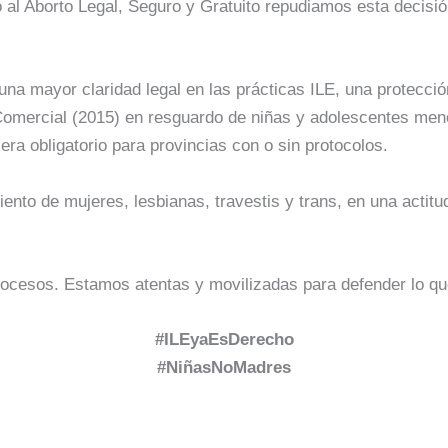
 Aborto Legal, Seguro y Gratuito repudiamos esta decisión p
 una mayor claridad legal en las prácticas ILE, una protecci
 Comercial (2015) en resguardo de niñas y adolescentes men
era obligatorio para provincias con o sin protocolos.
iento de mujeres, lesbianas, travestis y trans, en una actit
trocesos. Estamos atentas y movilizadas para defender lo q
#ILEyaEsDerecho
#NiñasNoMadres