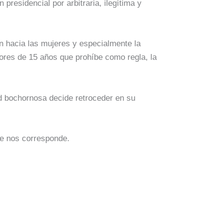
residencial por arbitraria, ilegítima y
ón hacia las mujeres y especialmente la
ores de 15 años que prohíbe como regla, la
ud bochornosa decide retroceder en su
ue nos corresponde.