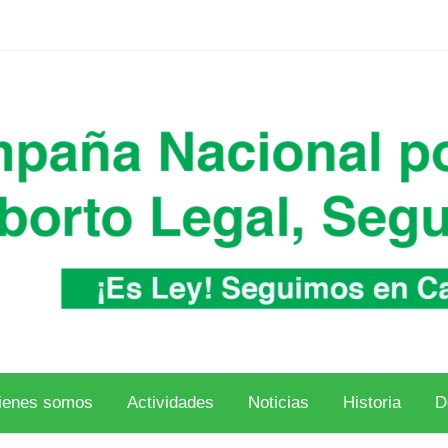
ienes somos
Actividades
Noticias
Historia
D