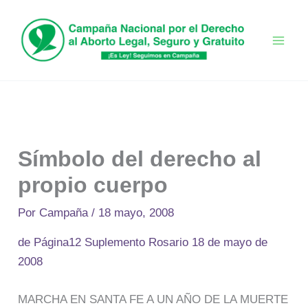
Ir
al
contenido
Símbolo del derecho al
propio cuerpo
Por
Campaña
/
18 mayo, 2008
de Página12 Suplemento Rosario 18 de mayo de
2008
MARCHA EN SANTA FE A UN AÑO DE LA MUERTE