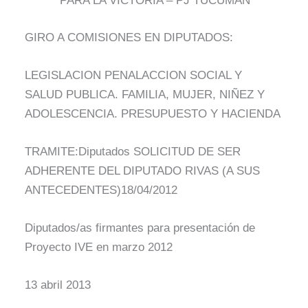
PARA LA VICTORIA – PJ TUCUMAN
GIRO A COMISIONES EN DIPUTADOS:
LEGISLACION PENALACCION SOCIAL Y
SALUD PUBLICA. FAMILIA, MUJER, NIÑEZ Y
ADOLESCENCIA. PRESUPUESTO Y HACIENDA
TRAMITE:Diputados SOLICITUD DE SER
ADHERENTE DEL DIPUTADO RIVAS (A SUS
ANTECEDENTES)18/04/2012
Diputados/as firmantes para presentación de
Proyecto IVE en marzo 2012
13 abril 2013