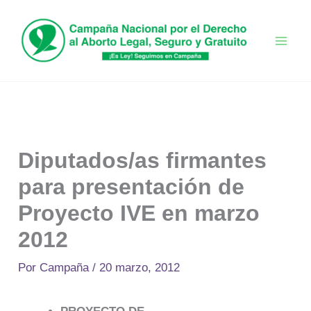
Ir
al
contenido
Diputados/as firmantes
para presentación de
Proyecto IVE en marzo
2012
Por
Campaña
/
20 marzo, 2012