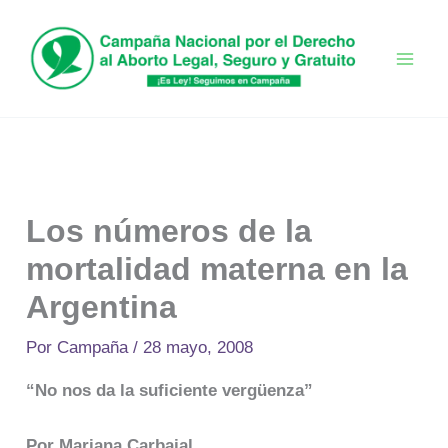
Ir
al
contenido
Los números de la
mortalidad materna en la
Argentina
Por
Campaña
/
28 mayo, 2008
“No nos da la suficiente vergüenza”
Por Mariana Carbajal