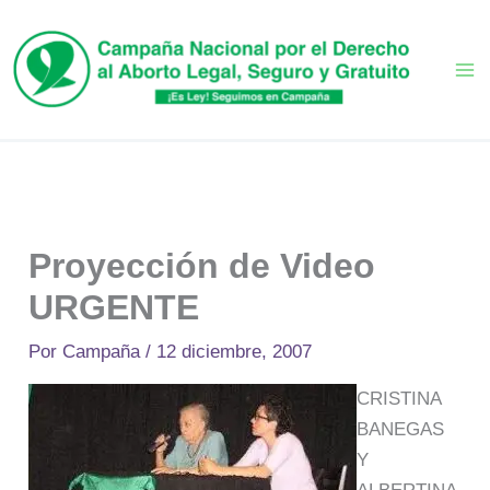
Ir
al
contenido
Proyección de Video
URGENTE
Por
Campaña
/
12 diciembre, 2007
CRISTINA
BANEGAS
Y