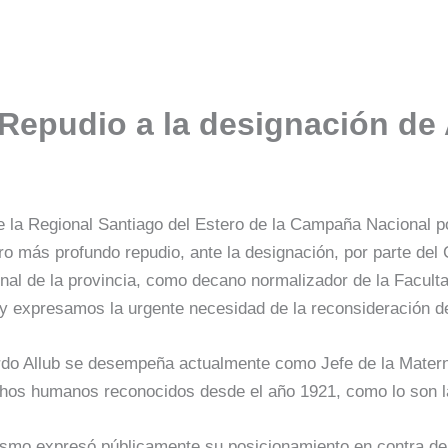
 Repudio a la designación de 
 la Regional Santiago del Estero de la Campaña Nacional p
ro más profundo repudio, ante la designación, por parte del
nal de la provincia, como decano normalizador de la Facul
 y expresamos la urgente necesidad de la reconsideración de
do Allub se desempeña actualmente como Jefe de la Materni
hos humanos reconocidos desde el año 1921, como lo son la
smo expresó públicamente su posicionamiento en contra de 