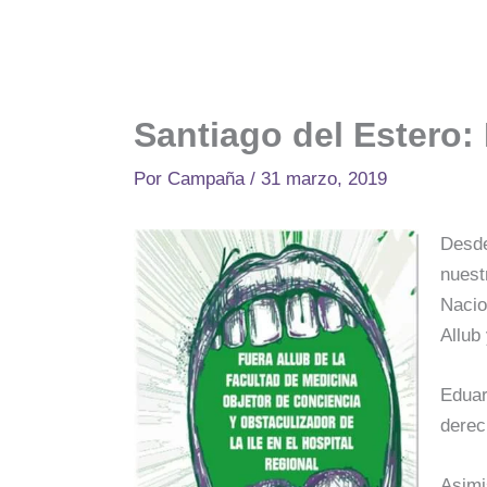
Santiago del Estero:
Por
Campaña
/
31 marzo, 2019
Desde
nuest
Nacio
Allub
Eduar
derec
Asimi