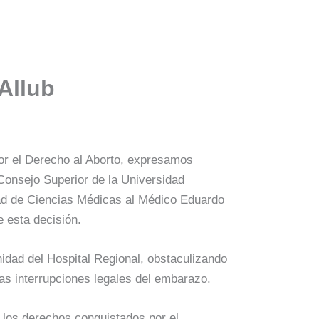
Allub
or el Derecho al Aborto, expresamos
 Consejo Superior de la Universidad
tad de Ciencias Médicas al Médico Eduardo
 esta decisión.
dad del Hospital Regional, obstaculizando
s interrupciones legales del embarazo.
los derechos conquistados por el