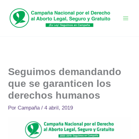
Ir
al
contenido
Seguimos demandando
que se garanticen los
derechos humanos
Por
Campaña
/
4 abril, 2019