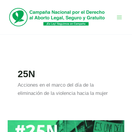
Ir
al
contenido
25N
Acciones en el marco del día de la
eliminación de la violencia hacia la mujer
25