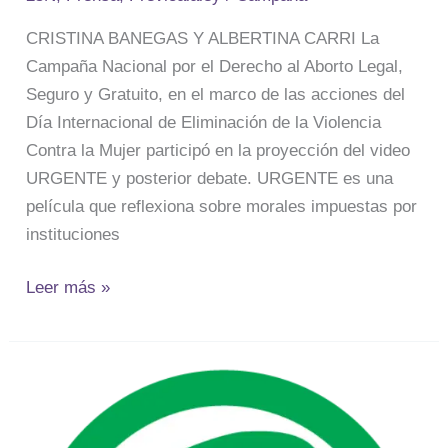
Video
URGENTE
CRISTINA BANEGAS Y ALBERTINA CARRI La
Campaña Nacional por el Derecho al Aborto Legal,
Seguro y Gratuito, en el marco de las acciones del
Día Internacional de Eliminación de la Violencia
Contra la Mujer participó en la proyección del video
URGENTE y posterior debate. URGENTE es una
película que reflexiona sobre morales impuestas por
instituciones
Leer más »
No
acceder
al