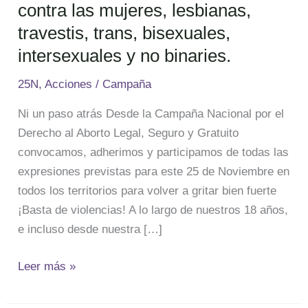
intersexuales
contra las mujeres, lesbianas,
y
travestis, trans, bisexuales,
no
intersexuales y no binaries.
binaries.
25N
,
Acciones
/
Campaña
Ni un paso atrás Desde la Campaña Nacional por el
Derecho al Aborto Legal, Seguro y Gratuito
convocamos, adherimos y participamos de todas las
expresiones previstas para este 25 de Noviembre en
todos los territorios para volver a gritar bien fuerte
¡Basta de violencias! A lo largo de nuestros 18 años,
e incluso desde nuestra […]
Leer más »