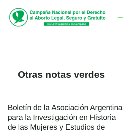
Ir
al
contenido
Otras notas verdes
Boletín de la Asociación Argentina
Boletín
de
para la Investigación en Historia
la
de las Mujeres y Estudios de
Asociación