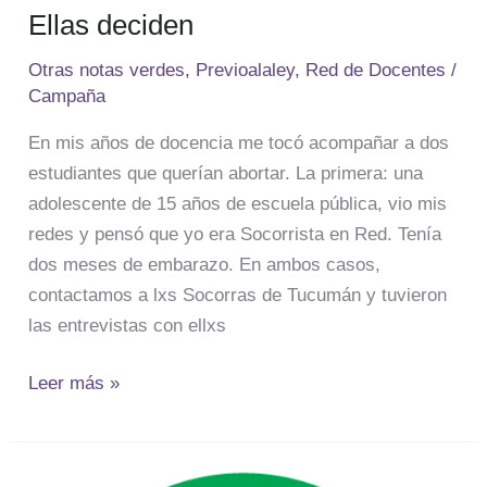
Ellas deciden
Ellas
deciden
Otras notas verdes
,
Previoalaley
,
Red de Docentes
/
Campaña
En mis años de docencia me tocó acompañar a dos
estudiantes que querían abortar. La primera: una
adolescente de 15 años de escuela pública, vio mis
redes y pensó que yo era Socorrista en Red. Tenía
dos meses de embarazo. En ambos casos,
contactamos a lxs Socorras de Tucumán y tuvieron
las entrevistas con ellxs
Leer más »
Una