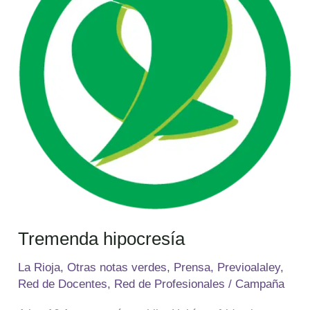
Tremenda hipocresía
La Rioja
,
Otras notas verdes
,
Prensa
,
Previoalaley
,
Red de Docentes
,
Red de Profesionales
/
Campaña