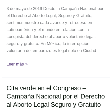
3 de mayo de 2019 Desde la Campaña Nacional por
el Derecho al Aborto Legal, Seguro y Gratuito,
sentimos nuestro cada avance y retroceso en
Latinoamérica y el mundo en relación con la
conquista del derecho al aborto voluntario legal,
seguro y gratuito. En México, la interrupción
voluntaria del embarazo es legal solo en Ciudad
Leer más »
Cita verde en el Congreso –
Cita
verde
Campaña Nacional por el Derecho
en
al Aborto Legal Seguro y Gratuito
el