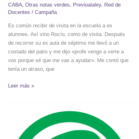
CABA
,
Otras notas verdes
,
Previoalaley
,
Red de
Docentes
/
Campaña
Es común recibir de visita en la escuela a ex
alumnes. Así vino Rocío, como de visita. Después
de recorrer su ex aula de séptimo me llevó a un
costado del patio y me dijo «profe vengo a verte a
vos porque sé que me vas a ayudar». Me contó que
tenía un atraso, que
Leer más »
Tremenda
hipocresía