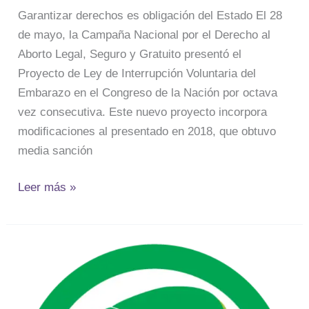
Estado
Garantizar derechos es obligación del Estado El 28
de mayo, la Campaña Nacional por el Derecho al
Aborto Legal, Seguro y Gratuito presentó el
Proyecto de Ley de Interrupción Voluntaria del
Embarazo en el Congreso de la Nación por octava
vez consecutiva. Este nuevo proyecto incorpora
modiﬁcaciones al presentado en 2018, que obtuvo
media sanción
Leer más »
Ni
presas
ni